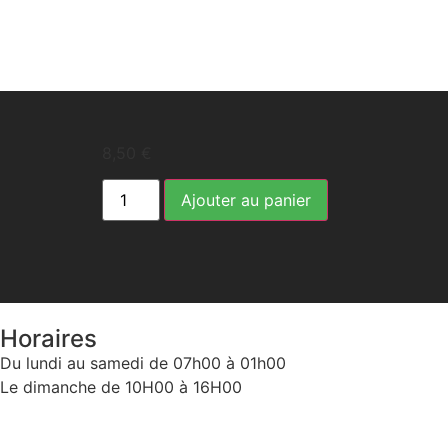
8,50
€
Ajouter au panier
Horaires
Du lundi au samedi de 07h00 à 01h00
Le dimanche de 10H00 à 16H00