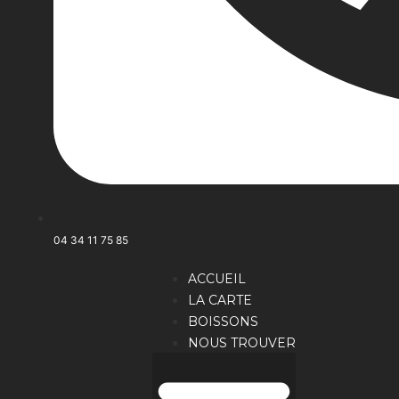
04 34 11 75 85
ACCUEIL
LA CARTE
BOISSONS
NOUS TROUVER