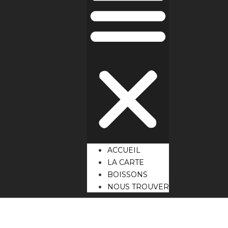
ACCUEIL
LA CARTE
BOISSONS
NOUS TROUVER