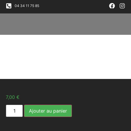
04 34 11 75 85
7,00
€
Ajouter au panier