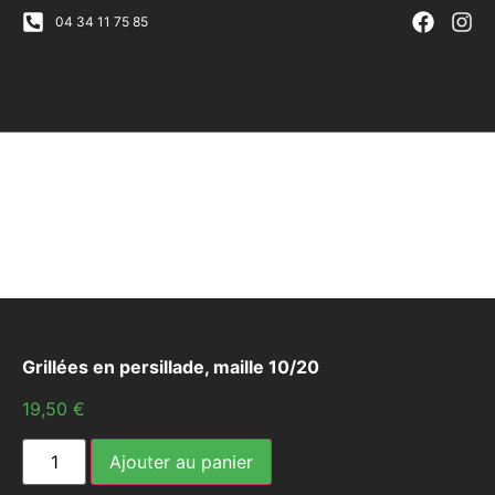
04 34 11 75 85
Grillées en persillade, maille 10/20
19,50
€
Ajouter au panier