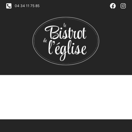
04 34 11 75 85