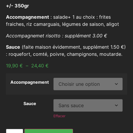
+/- 350gr
Accompagnement
: salade+ 1 au choix : frites
fraiches, riz camarguais, légumes de saison, aligot
Accompagnemet risotto : supplément 3.00 €
Sauce
(faite maison évidemment, supplément 1.50 €)
: roquefort, comté, poivre, champignons, moutarde.
19,90
€
–
24,40
€
Accompagnement
Sauce
Effacer