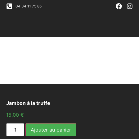
04 34 11 75 85
Jambon à la truffe
15,00
€
Ajouter au panier